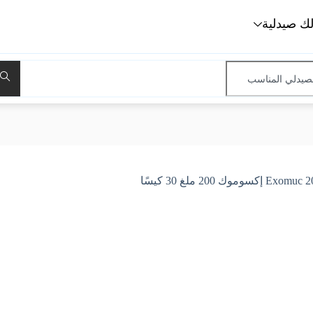
لك صيدلية
ك 200 ملغ 30 كيسًا