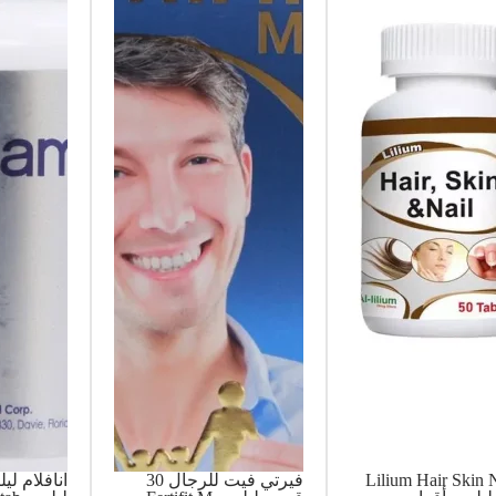
Lilium Hair Skin 
فيرتي فيت للرجال 30