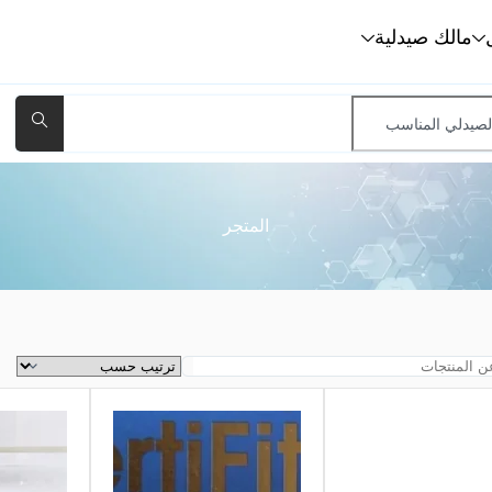
مالك صيدلية
المتجر