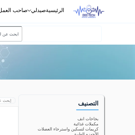
الرئيسية
صيدلي
صاحب العمل
التصنيف
بخاخات انف
مكملات غذائية
كريمات لتسكين واسترخاء العضلات
الأجهزه الطبية