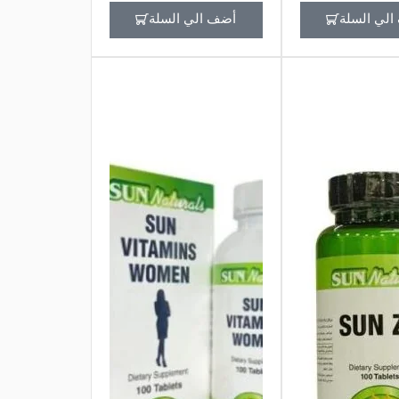
لي السلة
أضف الي السلة