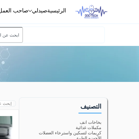
الرئيسية
صيدلي
صاحب العمل
التصنيف
بخاخات انف
مكملات غذائية
كريمات لتسكين واسترخاء العضلات
الأجهزه الطبية