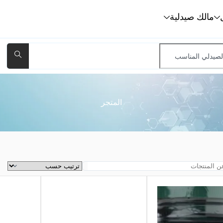
مالك صيدلية
المتجر