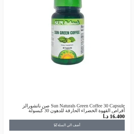
Sun Naturals Green Coffee 30 Capsule صن ناتشورالز
أقراص القهوة الخضراء الحارقة للدهون 30 كبسولة
16.400
د.ا
أضف الي السلة