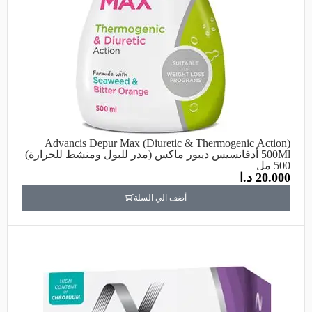
Advancis Depur Max (Diuretic & Thermogenic Action)
500Ml أدفانسيس ديبور ماكس (مدر للبول ومنشط للحرارة)
500 مل
20.000
د.ا
أضف الي السلة