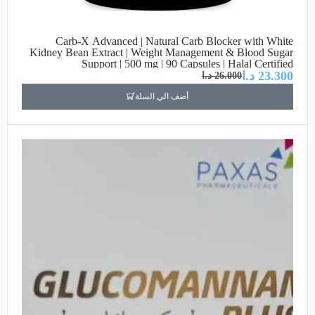
Carb-X Advanced | Natural Carb Blocker with White
Kidney Bean Extract | Weight Management & Blood Sugar
Support | 500 mg | 90 Capsules | Halal Certified
23.300
د.ا
26.000
د.ا
أضف الي السلة