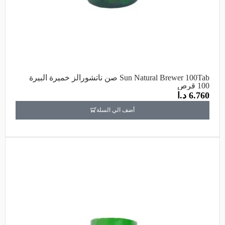
Sun Natural Brewer 100Tab صن ناتشورالز خميرة البيرة
100 قرص
6.760
د.ا
أضف الي السلة