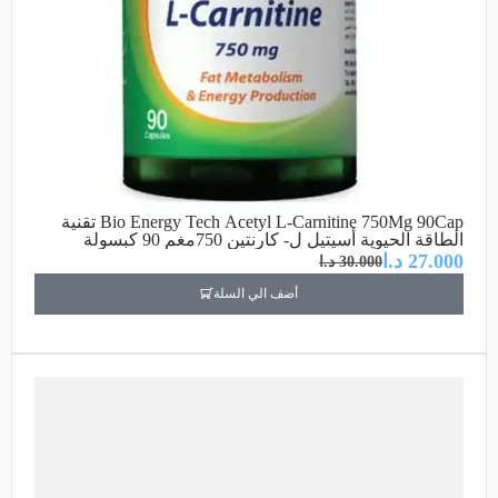
Bio Energy Tech Acetyl L-Carnitine 750Mg 90Cap تقنية
الطاقة الحيوية أسيتيل ل- كارنتين 750مغم 90 كبسولة
27.000
د.ا
30.000
د.ا
أضف الي السلة