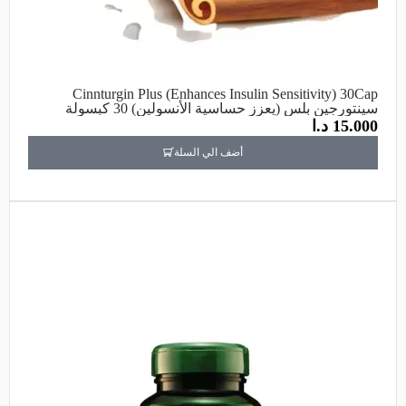
Cinnturgin Plus (Enhances Insulin Sensitivity) 30Cap
سينتورجين بلس (يعزز حساسية الأنسولين) 30 كبسولة
15.000
د.ا
أضف الي السلة