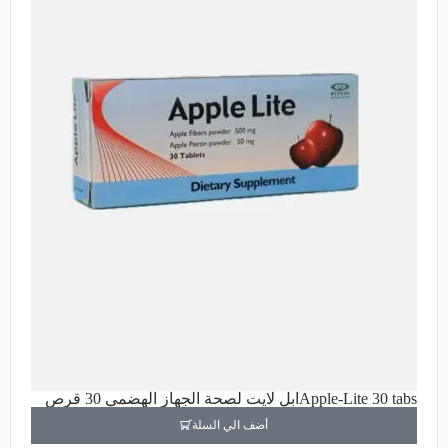
Apple-Lite 30 tabsابل لايت لصحة الجهاز الهضمي 30 قرص
أضف الي السلة