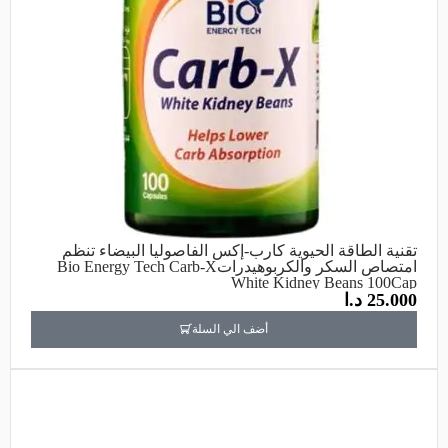
تقنية الطاقة الحيوية كارب-إكس الفاصوليا البيضاء تنظم
امتصاص السكر والكربوهيدراتBio Energy Tech Carb-X
White Kidney Beans 100Cap
25.000
د.ا
أضف الي السلة