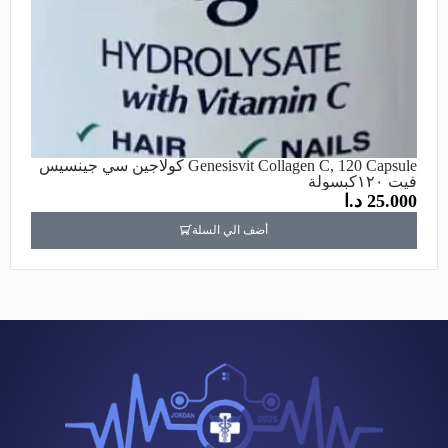
Genesisvit Collagen C, 120 Capsule كولاجين سي جينسيس
فيت ١٢٠كبسولة
25.000
د.ا
أضف الي السلة