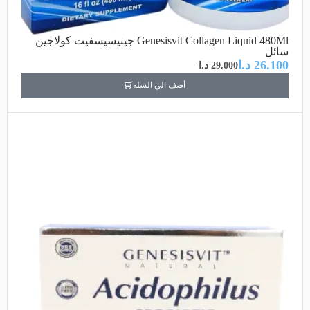
Genesisvit Collagen Liquid 480Ml جينيسيسفيت كولاجين
سائل
26.100
د.ا
29.000
د.ا
أضف الي السلة