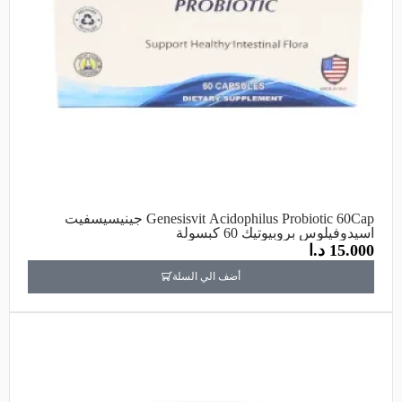
Genesisvit Acidophilus Probiotic 60Cap جينيسيسفيت
اسيدوفيلوس بروبيوتيك 60 كبسولة
15.000
د.ا
أضف الي السلة