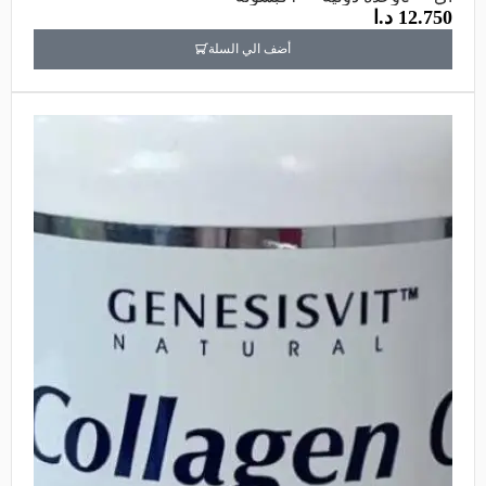
12.750
د.ا
أضف الي السلة