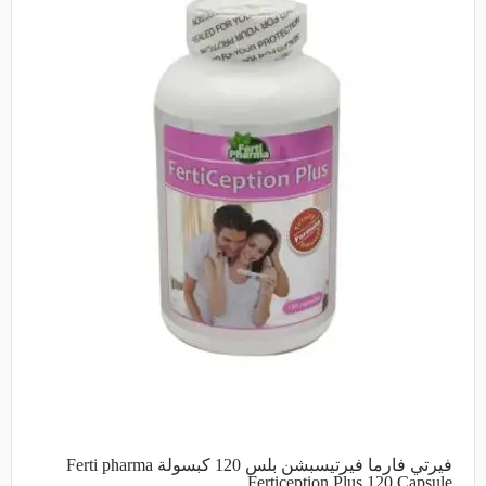
فيرتي فارما فيرتيسبشن بلس 120 كبسولة Ferti pharma
Fertiception Plus 120 Capsule