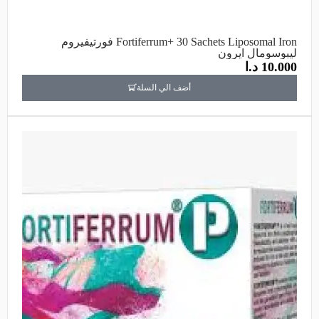
Fortiferrum+ 30 Sachets Liposomal Iron فورتيفيروم
ليبوسومال ايرون
10.000
د.ا
أضف الي السلة