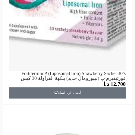
Fortiferrum P (Liposomal Iron) Strawberry Sachet 30’s
فورتيفيرم ب (ليبوزومال حديد) بنكهة الفراولة 30 كيس
12.700
د.ا
أضف الي السلة