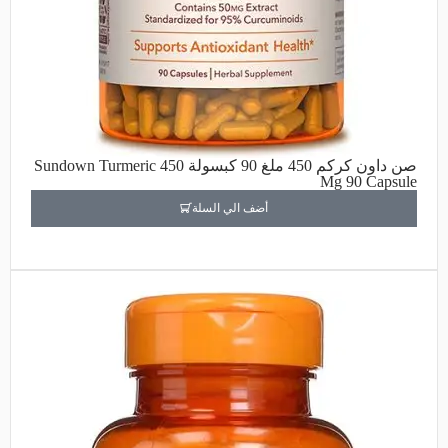
صن داون كركم 450 ملغ 90 كبسولة Sundown Turmeric 450
Mg 90 Capsule
أضف الي السلة