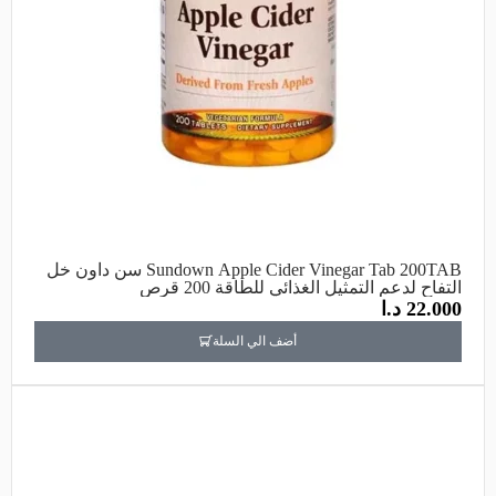
Sundown Apple Cider Vinegar Tab 200TAB سن داون خل
التفاح لدعم التمثيل الغذائي للطاقة 200 قرص
22.000
د.ا
أضف الي السلة