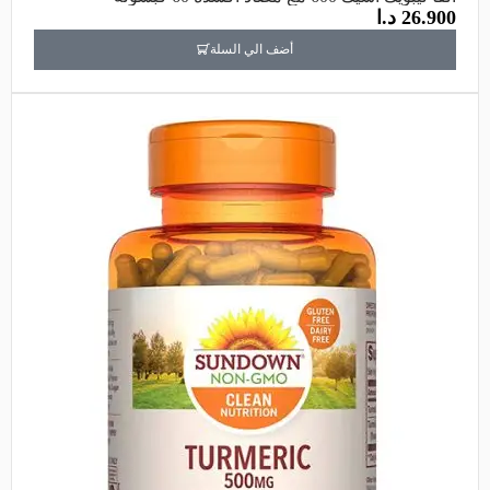
26.900
د.ا
أضف الي السلة