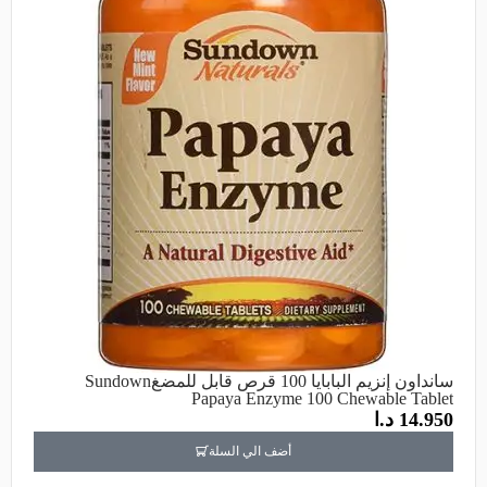
سانداون إنزيم البابايا 100 قرص قابل للمضغSundown
Papaya Enzyme 100 Chewable Tablet
14.950
د.ا
أضف الي السلة