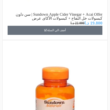
Sundown Apple Cider Vinegar + Acai Offer | سن داون
كبسولات خل التفاح + كبسولات الأكاي عرض
19.800
د.ا
22.000
د.ا
أضف الي السلة