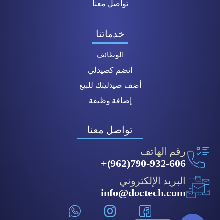
تواصل معنا
خدماتنا
الوظائف
انضم كصيدلي
أضف صيدليتك للبيع
إضافة وظيفة
تواصل معنا
رقم الهاتف
790-932-606(962)+
البريد الإلكتروني
info@doctech.com