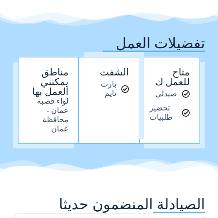
تفضيلات العمل
متاح
الشفت
مناطق
للعمل ك
يمكنني
بارت
العمل بها
تايم
صيدلي
لواء قصبة
تحضير
عمان -
طلبيات
محافظة
عمان
الصيادلة المنضمون حديثا