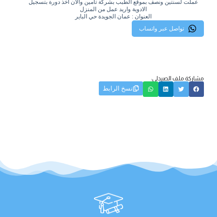
عملت لسنتين ونصف بموقع الطبب بشركة تامين والان اخذ دورة بتسجيل
الادوية واريد عمل من المنزل
العنوان : عمان الجويدة حي الباير
تواصل عبر واتساب
مشاركة ملف الصيدلي:
نسخ الرابط