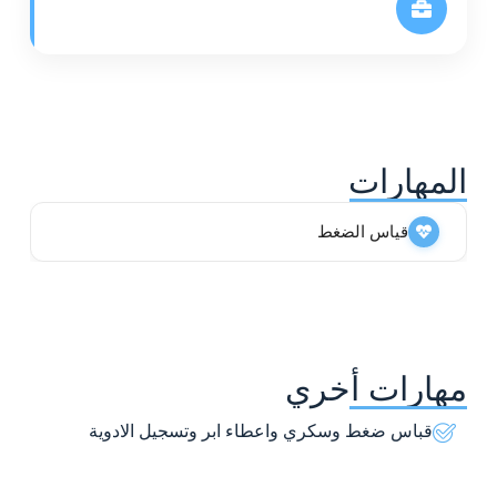
المهارات
قياس الضغط
مهارات أخري
قباس ضغط وسكري واعطاء ابر وتسجيل الادوية