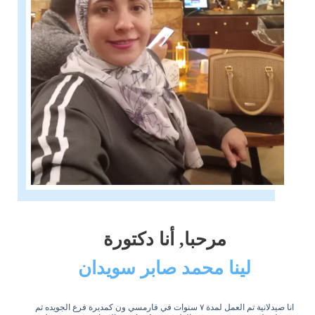
مرحبا, أنا دكتورة
لينا محمد صابر سويدان
انا صيدلانية تم العمل لمدة ٧ سنوات في فارمسي ون كمديرة فرع الجويده ثم