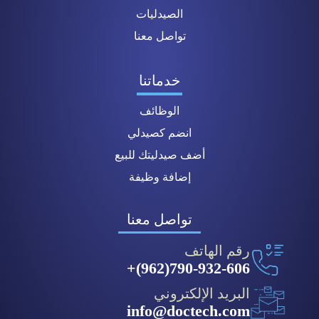
الصيدليات
تواصل معنا
خدماتنا
الوظائف
انضم كصيدلي
أضف صيدليتك للبيع
إضافة وظيفة
تواصل معنا
رقم الهاتف
790-932-606(962)+
البريد الإلكتروني
info@doctech.com