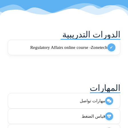
الدورات التدريبية
Regulatory Affairs online course -Zonetech
✔
المهارات
مهارات تواصل
قياس الضغط