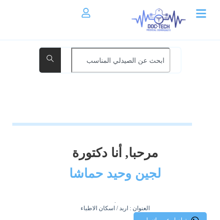
مرحبا, أنا دكتورة
لجين وحيد حماشا
.
العنوان : اربد / اسكان الاطباء