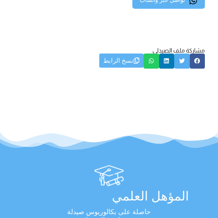
تواصل عبر واتساب
مشاركة ملف الصيدلي:
نسخ الرابط
المؤهل العلمي
حاصلة على بكالوريوس صيدلة