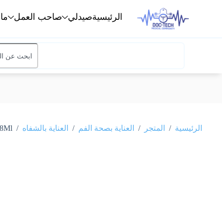
الرئيسية
صيدلي
صاحب العمل
ما
/
/
/
/
الرئيسية
المتجر
العناية بصحة الفم
العناية بالشفاه
Balm 8Ml