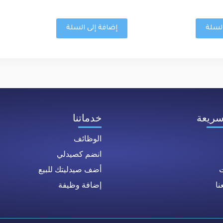
السلة
إضافة إلى السلة
سريعة
خدماتنا
الوظائف
انضم كصيدلي
ت
أضف صيدليتك للبيع
ا
إضافة وظيفة