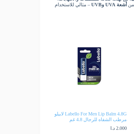
 من
أشعة UVA وUVB
– مثالي للاستخدام
Labello For Men Lip Balm 4.8G لابيلو
مرطب الشفاه للرجال 4.8 غم
2.000
د.ا