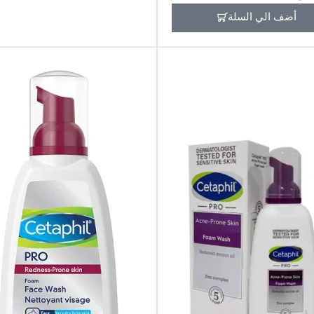
أضف الي السلة