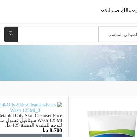
مالك صيدلية
etaphil Oily Skin Cleanser Face
Wash 125Ml سيتافيل غسول
للوجه للبشرة الدهنية 125 مل
8.700
د.ا