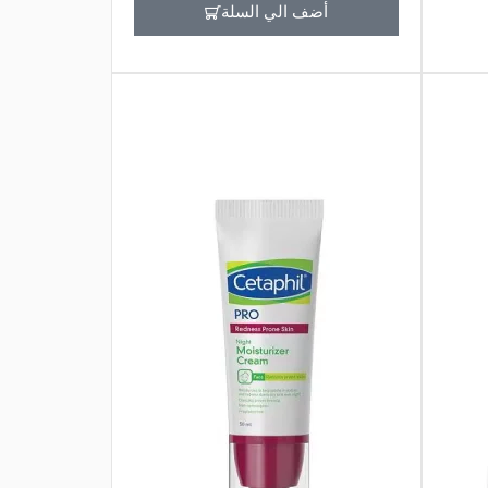
أضف الي السلة