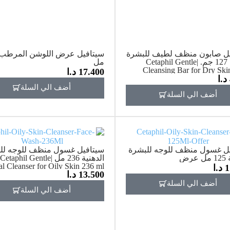
يل صابون منظف لطيف للبشرة
الجافة 127 جم. |Cetaphil Gentle
مل
Cleansing Bar for Dry Ski
17.400
د.ا
د.ا
أضف الي السلة
أضف الي السلة
ل غسول منظف للوجه للبشرة
سيتافيل غسول منظف للوجه لل
عرض
الدهنية 236 مل |Cetaphil Gentle
al Cleanser for Oily Skin 236 ml
1
د.ا
13.500
د.ا
أضف الي السلة
أضف الي السلة