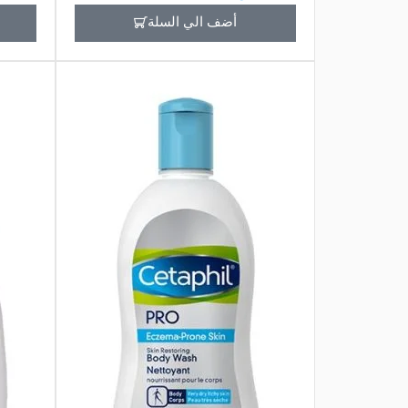
مل
أضف الي السلة