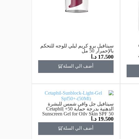
سيتافيل برو كريم ليلي للوجه للتحكم
بالإحمرار 50 مل
17.500
د.ا
أضف الي السلة
سيتافيل جل واقي شمس للبشرة
الدهنية بدرجة حماية 50+ |Cetaphil
Sunscreen Gel for Oily Skin SPF 50
19.500
د.ا
أضف الي السلة