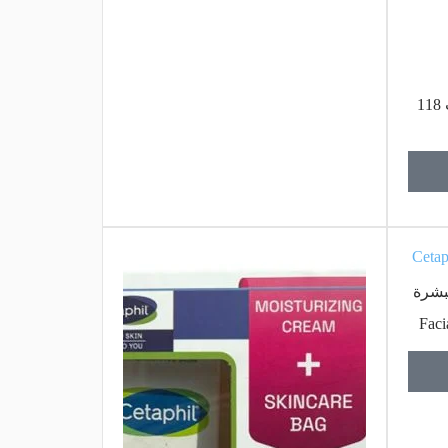
سيتافيل عرض اللوشن المرطب 118
بشرة
Faci