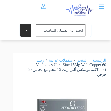
/
/
/
/
الرئيسية
المتجر
مكملات غذائية
زينك
Vitabiotics Ultra Zinc 15Mg With Copper 60
Tabletفيتابيوتيكس ألترا زنك 15 مجم مع نحاس 60
قرص