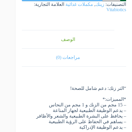
التصنيفات:
زينك
,
مكملات غذائية
العلامة التجارية:
Vitabiotics
الوصف
مراجعات (0)
“التر زنك: دعم شامل للصحة!
*المميزات:*
– 15 مجم من الزنك و 1 مجم من النحاس
– يدعم الوظيفة الطبيعية لجهاز المناعة
– يحافظ على البشرة الطبيعية والشعر والأظافر
– يساهم في الحفاظ على الرؤية الطبيعية
– يدعم الوظيفة الإدراكية