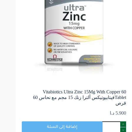
Vitabiotics Ultra Zinc 15Mg With Copper 60
Tabletفيتابيوتيكس ألترا زنك 15 مجم مع نحاس 60
قرص
5.900
د.ا
إضافة إلى السلة