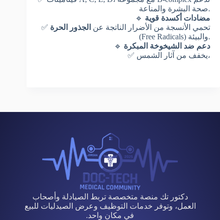
صحة البشرة والمناعة.
مضادات أكسدة قوية
🔹
✅ تحمي الأنسجة من الأضرار الناتجة عن
الجذور الحرة
(Free Radicals) والبيئة.
دعم ضد الشيخوخة المبكرة
🔹
✅ يخفف من آثار الشمس،
دكتور تك منصة متخصصة تربط الصيادلة وأصحاب
العمل، وتوفر خدمات التوظيف وعرض الصيدليات للبيع
في مكان واحد.