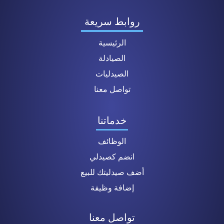
روابط سريعة
الرئيسية
الصيادلة
الصيدليات
تواصل معنا
خدماتنا
الوظائف
انضم كصيدلي
أضف صيدليتك للبيع
إضافة وظيفة
تواصل معنا