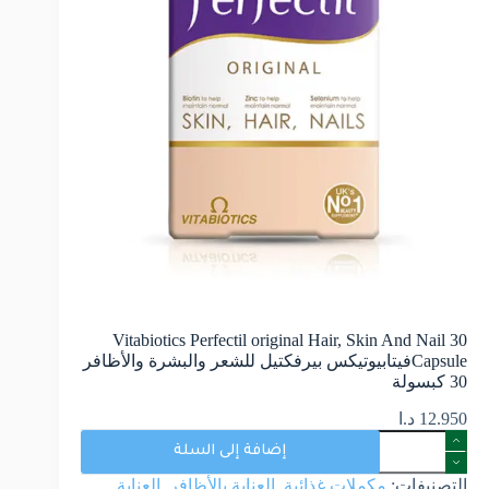
Vitabiotics Perfectil original Hair, Skin And Nail 30
Capsuleفيتابيوتيكس بيرفكتيل للشعر والبشرة والأظافر
30 كبسولة
12.950
د.ا
إضافة إلى السلة
التصنيفات:
مكملات غذائية
,
العناية بالأظافر
,
العناية