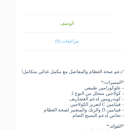
الوصف
مراجعات (0)
“دعم صحة العظام والمفاصل مع مكمل غذائي متكامل!
*المميزات:*
– جلوكوزامين طبيعي
– كولاجين متحلل من النوع 2
– كوندرويتين لدعم الغضاريف
– فيتامين C لتعزيز الكولاجين
– فيتامين D والزنك والمنغنيز لصحة العظام
– نحاس لدعم النسيج الضام
*الفوائد:*