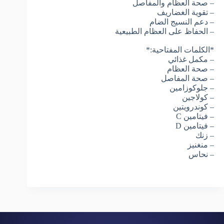
– صحة العظام والمفاصل
– تقوية الغضاريف
– دعم النسيج الضام
– الحفاظ على العظام الطبيعية
*الكلمات المفتاحية:*
– مكمل غذائي
– صحة العظام
– صحة المفاصل
– جلوكوزامين
– كولاجين
– كوندرويتين
– فيتامين C
– فيتامين D
– زنك
– منغنيز
– نحاس