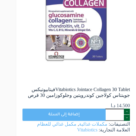
Vitabiotics Jointace Collagen 30 Tabletفيتابيوتيكس
جوينتاس كولاجين كوندرويتين وجلوكوزامين 30 قرص
14.500
د.ا
إضافة إلى السلة
التصنيفات:
مكملات غذائية
,
مكمل غذائي للعظام
العلامة التجارية:
Vitabiotics