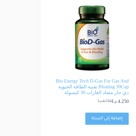
Bio Energy Tech D-Gas For Gas And
Bloating 30Cap تقنية الطاقة الحيوية
دي جاز مضاد الغازات 30 كبسولة
4.250
د.ا
4.750
د.ا
إضافة إلى السلة