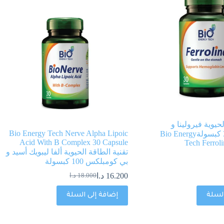
حيوية فيرولينا و
Bio Energy Tech Nerve Alpha Lipoic
السبيرولينا 30 كبسولةBio Energy
Acid With B Complex 30 Capsule
Tech Ferrol
تقنية الطاقة الحيوية ألفا ليبويك أسيد و
بي كومبلكس 100 كبسولة
16.200
د.ا
18.000
د.ا
السلة
إضافة إلى السلة