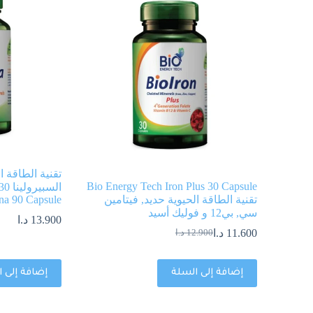
تقنية الطاقة ال
Bio Energy Tech Iron Plus 30 Capsule
تقنية الطاقة الحيوية حديد, فيتامين
ina 90 Capsule
سي, بي12 و فوليك أسيد
13.900
د.ا
11.600
د.ا
12.900
د.ا
إضافة إلى السلة
إضافة إلى 