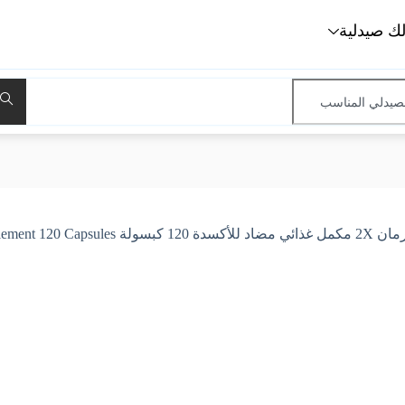
لك صيدلية
 120 كبسولة Verman 2X Anti Oxidant Dietary Supplement 120 Capsules