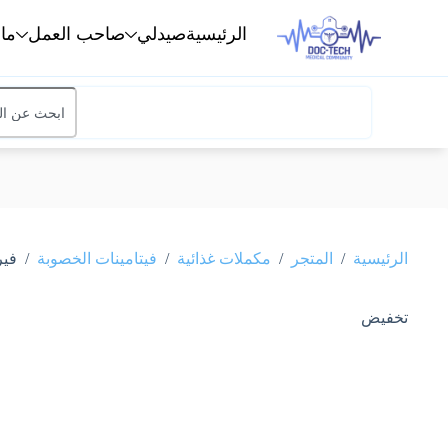
الرئيسية
صيدلي
صاحب العمل
ما
/
/
/
/
الرئيسية
المتجر
مكملات غذائية
فيتامينات الخصوبة
فيرمان 2X مكمل غذائي مضاد للأكسدة
تخفيض