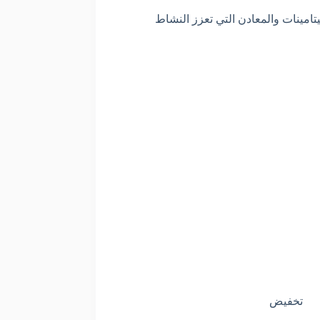
امينات والمعادن التي تعزز النشاط
تخفيض