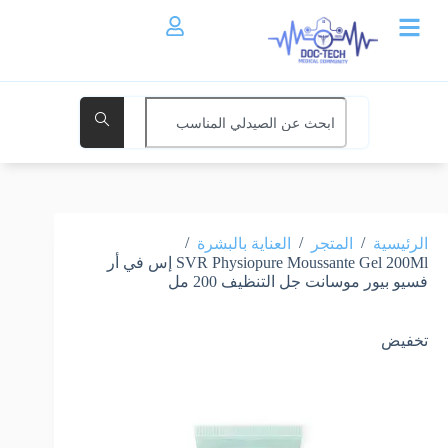
/
/
/
الرئيسية
المتجر
العناية بالبشرة
SVR Physiopure Moussante Gel 200Ml إس في أر
فسيو بيور موسانت جل التنظيف 200 مل
تخفيض