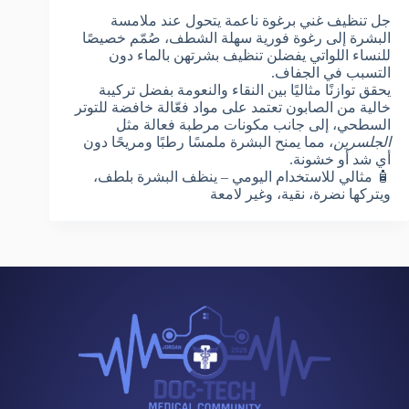
جل تنظيف غني برغوة ناعمة يتحول عند ملامسة
البشرة إلى رغوة فورية سهلة الشطف، صُمّم خصيصًا
للنساء اللواتي يفضلن تنظيف بشرتهن بالماء دون
التسبب في الجفاف.
يحقق توازنًا مثاليًا بين النقاء والنعومة بفضل تركيبة
خالية من الصابون تعتمد على مواد فعّالة خافضة للتوتر
السطحي، إلى جانب مكونات مرطبة فعالة مثل
الجلسرين
، مما يمنح البشرة ملمسًا رطبًا ومريحًا دون
أي شد أو خشونة.
🧴 مثالي للاستخدام اليومي – ينظف البشرة بلطف،
ويتركها نضرة، نقية، وغير لامعة