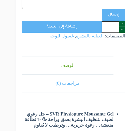
إرسال
إضافة إلى السلة
التصنيفات:
العناية بالبشرة
,
غسول للوجه
الوصف
مراجعات (0)
SVR Physiopure Moussante Gel – جل رغوي
لطيف لتنظيف البشرة بعمق وراحة 💦
✨
نظافة
منعشة… رغوة حريرية… وترطيب لا يُقاوم