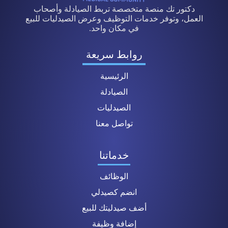
دكتور تك منصة متخصصة تربط الصيادلة وأصحاب
العمل، وتوفر خدمات التوظيف وعرض الصيدليات للبيع
في مكان واحد.
روابط سريعة
الرئيسية
الصيادلة
الصيدليات
تواصل معنا
خدماتنا
الوظائف
انضم كصيدلي
أضف صيدليتك للبيع
إضافة وظيفة