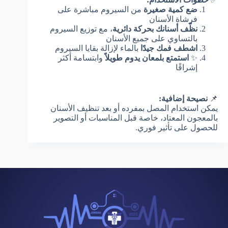
ضع كمية صغيرة
من السيروم مباشرة على
فرشاة الأسنان
نظّف أسنانك بحركة دائرية
، مع توزيع السيروم
بالتساوي على جميع الأسنان
اشطف فمك جيدًا
بالماء لإزالة بقايا السيروم
✨
استمتع بلمعان يدوم طويلاً
وابتسامة أكثر
إشراقًا
📌
نصيحة إضافية:
يمكن استخدام المصل بمفرده أو بعد تنظيف الأسنان
بالمعجون المعتاد، خاصة قبل المناسبات أو التصوير
للحصول على تأثير فوري.