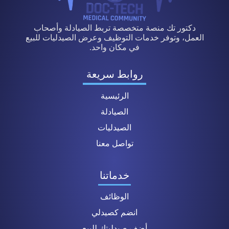
دكتور تك منصة متخصصة تربط الصيادلة وأصحاب
العمل، وتوفر خدمات التوظيف وعرض الصيدليات للبيع
في مكان واحد.
روابط سريعة
الرئيسية
الصيادلة
الصيدليات
تواصل معنا
خدماتنا
الوظائف
انضم كصيدلي
أضف صيدليتك للبيع