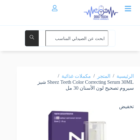
/
/
/
الرئيسية
المتجر
مكملات غذائية
Sheez Teeth Color Correcting Serum 30ML شيز
سيروم تصحيح لون الأسنان 30 مل
تخفيض