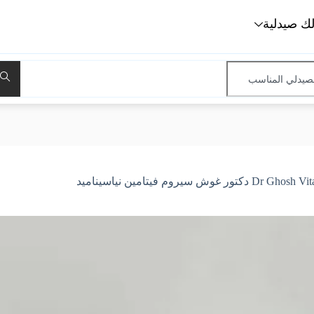
لك صيدلية
سيروم فيتامين نياسيناميد