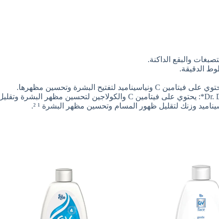
صبغات والبقع الداكنة.
وط الدقيقة.