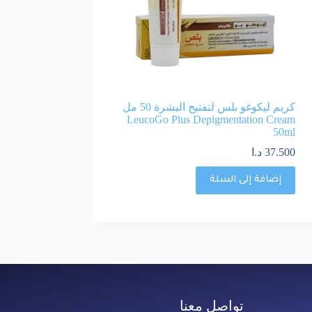
كريم ليكوغو بلس لتفتيح البشرة 50 مل
LeucoGo Plus Depigmentation Cream
50ml
37.500
د.ا
إضافة إلى السلة
تواصل معنا