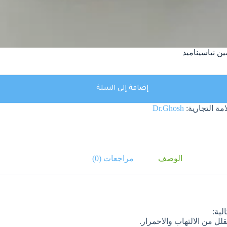
إضافة إلى السلة
امة التجارية:
Dr.Ghosh
الوصف
مراجعات (0)
لية:
لل من الالتهاب والاحمرار.