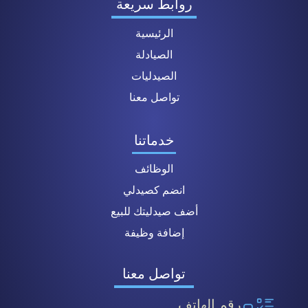
روابط سريعة
الرئيسية
الصيادلة
الصيدليات
تواصل معنا
خدماتنا
الوظائف
انضم كصيدلي
أضف صيدليتك للبيع
إضافة وظيفة
تواصل معنا
رقم الهاتف