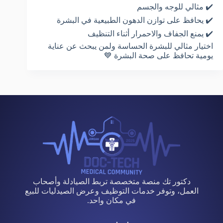
✔️ مثالي للوجه والجسم
✔️ يحافظ على توازن الدهون الطبيعية في البشرة
✔️ يمنع الجفاف والاحمرار أثناء التنظيف
اختيار مثالي للبشرة الحساسة ولمن يبحث عن عناية
يومية تحافظ على صحة البشرة 💙
دكتور تك منصة متخصصة تربط الصيادلة وأصحاب
العمل، وتوفر خدمات التوظيف وعرض الصيدليات للبيع
في مكان واحد.