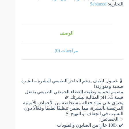
التجارية:
Sebamed
الوصف
مراجعات (0)
🧴 غسول لطيف يدعم الحاجز الطبيعي للبشرة – لبشرة
صحية ومتوازنة!
مصمم لحماية وظيفة الغطاء الحمضي الطبيعي بفضل
قيمة pH 5.5 المثالية لبشرتك 🌿
يحتوي على مواد فعالة مستخلصة من الأحماض الأمينية
المرتبطة بالبشرة، مما يضمن تنظيفًا لطيفًا وفعّالًا دون
التسبب في الجفاف أو التهيج 💧
✨ الخصائص:
✔️ 100٪ خالٍ من الصابون والقلويات