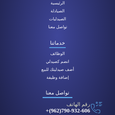
الرئيسية
الصيادلة
الصيدليات
تواصل معنا
خدماتنا
الوظائف
انضم كصيدلي
أضف صيدليتك للبيع
إضافة وظيفة
تواصل معنا
رقم الهاتف
790-932-606(962)+