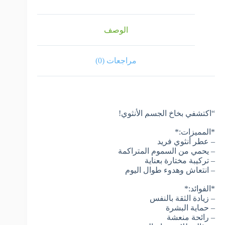
الوصف
مراجعات (0)
“اكتشفي بخاخ الجسم الأنثوي!
*المميزات:*
– عطر أنثوي فريد
– يحمي من السموم المتراكمة
– تركيبة مختارة بعناية
– انتعاش وهدوء طوال اليوم
*الفوائد:*
– زيادة الثقة بالنفس
– حماية البشرة
– رائحة منعشة