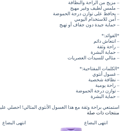
– مزيج من الراحة والنظافة
– ملمس لطيف وغير مهيج
– يحافظ على توازن درجة الحموضة
– آمن للاستخدام اليومي
– حماية جيدة دون جفاف أو تهيج
*الفوائد:*
– انتعاش دائم
– راحة وثقة
– حماية البشرة
– مثالي للسيدات العصريات
*الكلمات المفتاحية:*
– غسول أنثوي
– نظافة شخصية
– راحة يومية
– توازن درجة الحموضة
– حماية البشرة
استمتعي براحة وثقة مع هذا الغسول الأنثوي المثالي! احصلي عليه
منتجات ذات صلة
انتهى البضاع
انتهى البضاع