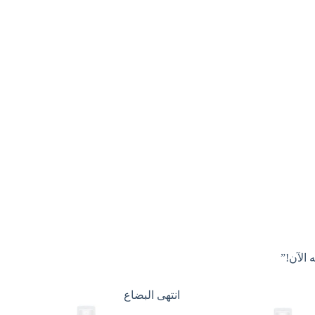
 الآن!”
انتهى البضاع