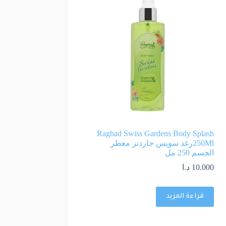
Raghad Swiss Gardens Body Splash
250Mlرغد سويس جاردنز معطر
الجسم 250 مل
10.000
د.ا
قراءة المزيد