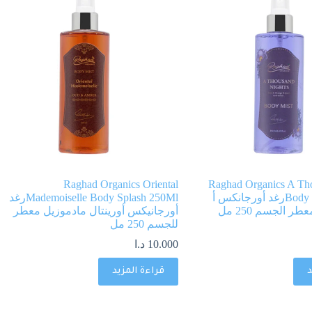
Raghad Organics Oriental
Raghad Organics A Th
Body Splash 250Mlرغد أورجانكس أ
Mademoiselle Body Splash 250Mlرغد
ر الجسم 250 مل
أورجانيكس أورينتال مادموزيل معطر
للجسم 250 مل
10.000
د.ا
د
قراءة المزيد