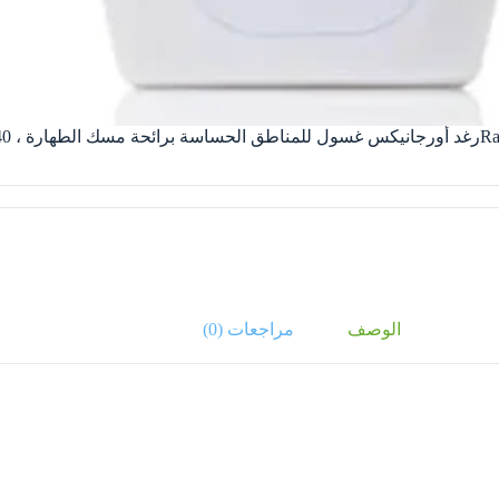
2 مل
الوصف
مراجعات (0)