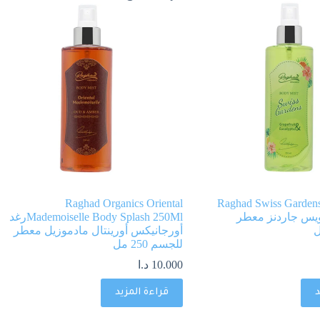
Raghad Organics Oriental
Raghad Swiss Garden
 سويس جاردنز معطر
Mademoiselle Body Splash 250Mlرغد
أورجانيكس أورينتال مادموزيل معطر
للجسم 250 مل
10.000
د.ا
د
قراءة المزيد