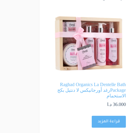
Raghad Organics La Dentelle Bath
Packageرغد أورجانيكس لا دنتيل بكج
الاستحمام
36.000
د.ا
قراءة المزيد