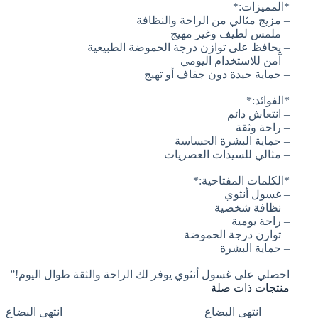
*المميزات:*
– مزيج مثالي من الراحة والنظافة
– ملمس لطيف وغير مهيج
– يحافظ على توازن درجة الحموضة الطبيعية
– آمن للاستخدام اليومي
– حماية جيدة دون جفاف أو تهيج
*الفوائد:*
– انتعاش دائم
– راحة وثقة
– حماية البشرة الحساسة
– مثالي للسيدات العصريات
*الكلمات المفتاحية:*
– غسول أنثوي
– نظافة شخصية
– راحة يومية
– توازن درجة الحموضة
– حماية البشرة
احصلي على غسول أنثوي يوفر لك الراحة والثقة طوال اليوم!”
منتجات ذات صلة
انتهى البضاع
انتهى البضاع