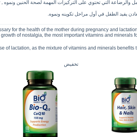
ل والرضاعة التي تحتوي على التركيزات المهمة لصحة الحنين ونموه , تم
عادن يفيد الطفل في أول مراحل تكوينه ونموه.
sary for the health of the mother during pregnancy and lactation
 growth of nostalgia, the most important vitamins and minerals fo
case of lactation, as the mixture of vitamins and minerals benefits t
تخفيض