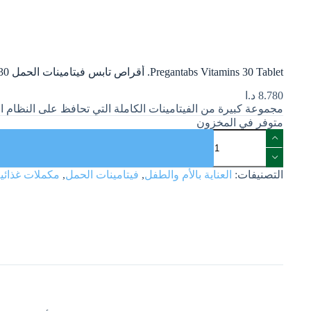
Pregantabs Vitamins 30 Tablet. أقراص تابس فيتامينات الحمل 30 قرصًا
8.780
د.ا
مجموعة كبيرة من الفيتامينات الكاملة التي تحافظ على النظام ال
متوفر في المخزون
التصنيفات:
العناية بالأم والطفل
,
فيتامينات الحمل
,
مكملات غذائي