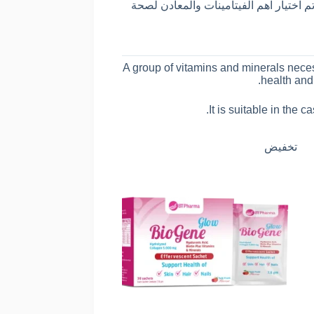
 اختيار اهم الفيتامينات والمعادن لصحة
A group of vitamins and minerals neces
health and
It is suitable in the 
تخفيض