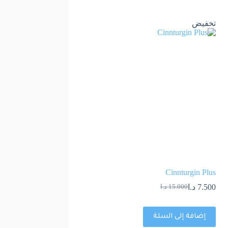
تخفيض
Cinnturgin Plus
7.500
د.ا
15.000
د.ا
إضافة إلى السلة