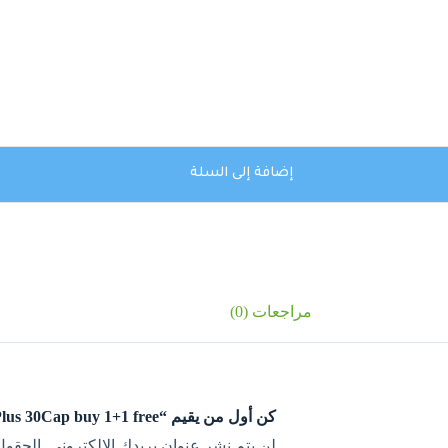
إضافة إلى السلة
مراجعات (0)
كن أول من يقيم “Power Plus 30Cap buy 1+1 free”
لن يتم نشر عنوان بريدك الإلكتروني.
الحقول 