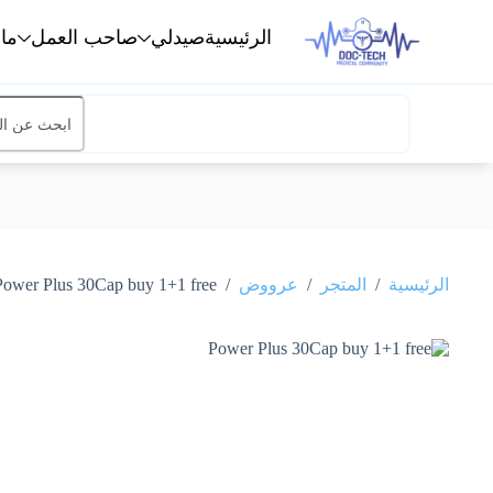
الرئيسية
صيدلي
صاحب العمل
ما
Power Plus 30Cap buy 1+1 free
/
/
/
الرئيسية
المتجر
عرووض