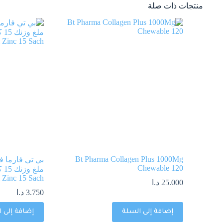
منتجات ذات صلة
Bt Pharma Collagen Plus 1000Mg
Chewable 120
 Zinc 15 Sach
25.000
د.ا
3.750
د.ا
إضافة إلى السلة
إضافة إلى 