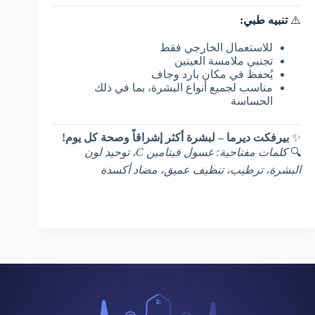
⚠️
تنبيه طبي:
للاستعمال الخارجي فقط
تجنبي ملامسة العينين
يُحفظ في مكان بارد وجاف
مناسب لجميع أنواع البشرة، بما في ذلك
الحساسة
✨
بيرفكت ديرما – لبشرة أكثر إشراقاً وصحة كل يوم!
🔍
كلمات مفتاحية: غسول فيتامين C، توحيد لون
البشرة، ترطيب، تنظيف عميق، مضاد أكسدة