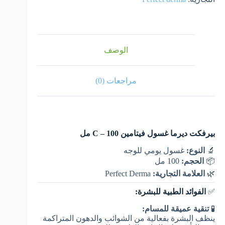
الوصف
مراجعات (0)
بيرفكت ديرما غسول فيتامين C – 100 مل
🔬
النوع:
غسول يومي للوجه
📦
الحجم:
100 مل
🌿
العلامة التجارية:
Perfect Derma
✅
الفوائد الطبية للبشرة:
🧪
تنقية عميقة للمسام:
ينظف البشرة بفعالية من الشوائب والدهون المتراكمة