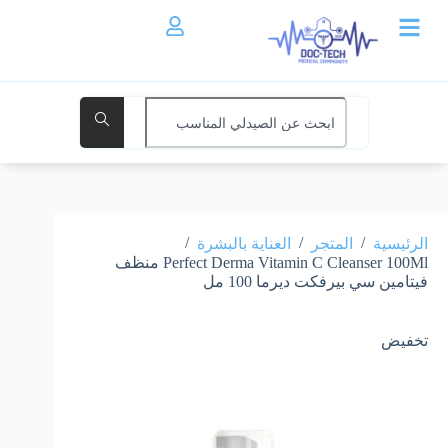
/
/
/
الرئيسية
المتجر
العناية بالبشرة
Perfect Derma Vitamin C Cleanser 100Ml منظف
فيتامين سي بيرفكت ديرما 100 مل
تخفيض