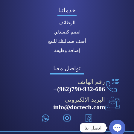
خدماتنا
الوظائف
انضم كصيدلي
أضف صيدليتك للبيع
إضافة وظيفة
تواصل معنا
رقم الهاتف
790-932-606(962)+
البريد الإلكتروني
info@doctech.com
اتصل بنا