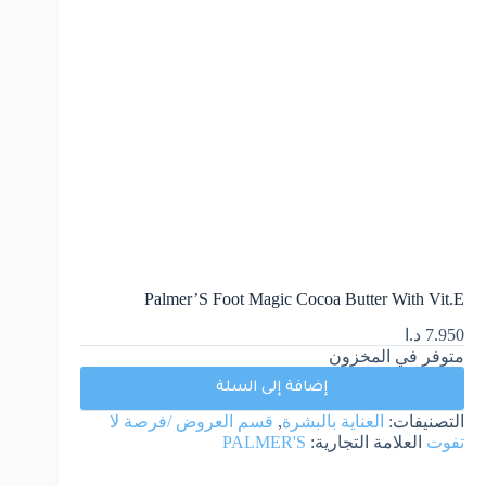
Palmer’S Foot Magic Cocoa Butter With Vit.E
7.950
د.ا
متوفر في المخزون
إضافة إلى السلة
التصنيفات:
العناية بالبشرة
,
قسم العروض /فرصة لا
تفوت
العلامة التجارية:
PALMER'S