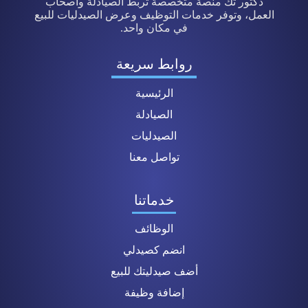
دكتور تك منصة متخصصة تربط الصيادلة وأصحاب
العمل، وتوفر خدمات التوظيف وعرض الصيدليات للبيع
في مكان واحد.
روابط سريعة
الرئيسية
الصيادلة
الصيدليات
تواصل معنا
خدماتنا
الوظائف
انضم كصيدلي
أضف صيدليتك للبيع
إضافة وظيفة