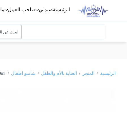
الرئيسية
صيدلي
صاحب العمل
ما
/
/
/
/
الرئيسية
المتجر
العناية بالأم والطفل
شامبو اطفال
 200ml