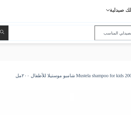
لك صيدلية
Mustela shampoo for kids شامبو موستيلا للأطفال ٢٠٠مل