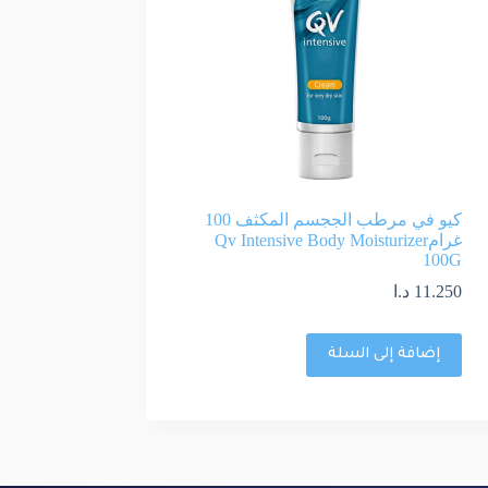
كيو في مرطب الججسم المكثف 100
غرامQv Intensive Body Moisturizer
100G
11.250
د.ا
إضافة إلى السلة