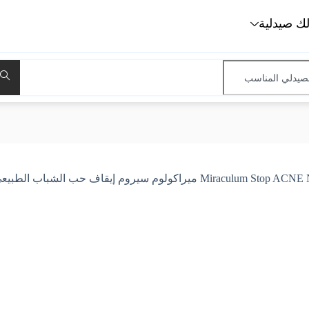
لك صيدلية
يراكولوم سيروم إيقاف حب الشباب الطبيعي 30 مل