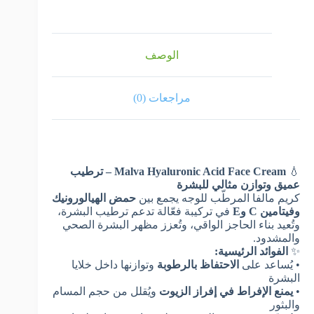
الوصف
مراجعات (0)
💧
Malva Hyaluronic Acid Face Cream – ترطيب
عميق وتوازن مثالي للبشرة
كريم مالفا المرطّب للوجه يجمع بين
حمض الهيالورونيك
وفيتامين C وE
في تركيبة فعّالة تدعم ترطيب البشرة،
وتُعيد بناء الحاجز الواقي، وتُعزز مظهر البشرة الصحي
والمشدود.
✨
الفوائد الرئيسية:
• يُساعد على
الاحتفاظ بالرطوبة
وتوازنها داخل خلايا
البشرة
•
يمنع الإفراط في إفراز الزيوت
ويُقلل من حجم المسام
والبثور