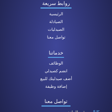
روابط سريعة
الرئيسية
الصيادلة
الصيدليات
تواصل معنا
خدماتنا
الوظائف
انضم كصيدلي
أضف صيدليتك للبيع
إضافة وظيفة
تواصل معنا