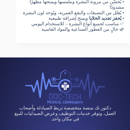
• يُحسّن من مرونة البشرة وملمسها ويمنحها مظهرًا
مشدودًا
• يُقلل من التصبغات والبقع العمرية، ويُوحد لون البشرة
•
يُحفز تجديد الخلايا
ويمنح إشراقة طبيعية
✅ مناسب لجميع أنواع البشرة – للاستخدام اليومي
🌿 خالٍ من العطور الصناعية والمواد القاسية
دكتور تك منصة متخصصة تربط الصيادلة وأصحاب
العمل، وتوفر خدمات التوظيف وعرض الصيدليات للبيع
في مكان واحد.