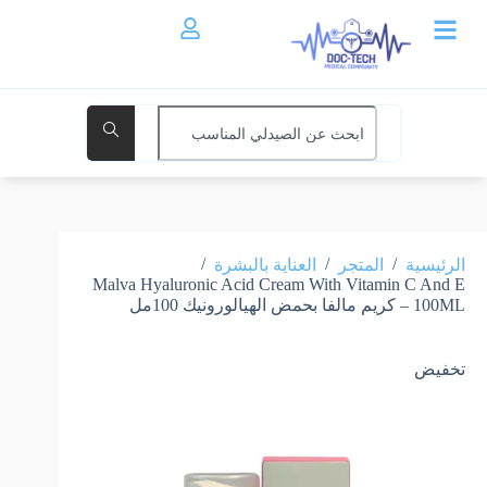
/
/
/
الرئيسية
المتجر
العناية بالبشرة
Malva Hyaluronic Acid Cream With Vitamin C And E
– 100ML كريم مالفا بحمض الهيالورونيك 100مل
تخفيض