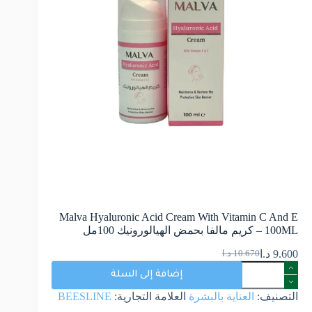
Malva Hyaluronic Acid Cream With Vitamin C And E
– 100ML كريم مالفا بحمض الهيالورونيك 100مل
9.600
د.ا
10.670
د.ا
إضافة إلى السلة
التصنيف:
العناية بالبشرة
العلامة التجارية:
BEESLINE