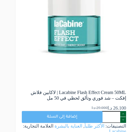
Lacabine Flash Effect Cream 50ML | لاكابين فلاش
إفكت – شد فوري وتألق لحظي في 50 مل
26.100
د.ا
29.000
د.ا
إضافة إلى السلة
التصنيفات:
الأكثر طلباً
,
العناية بالبشرة
العلامة التجارية:
Lacabine