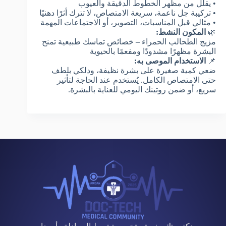
• يقلل من مظهر الخطوط الدقيقة والعيوب
• تركيبة جل ناعمة، سريعة الامتصاص، لا تترك أثرًا دهنيًا
• مثالي قبل المناسبات، التصوير، أو الاجتماعات المهمة
🌿
المكون النشط:
مزيج الطحالب الحمراء – خصائص تماسك طبيعية تمنح
البشرة مظهرًا مشدودًا ومفعمًا بالحيوية
📌
الاستخدام الموصى به:
ضعي كمية صغيرة على بشرة نظيفة، ودلكي بلطف
حتى الامتصاص الكامل. يُستخدم عند الحاجة لتأثير
سريع، أو ضمن روتينك اليومي للعناية بالبشرة.