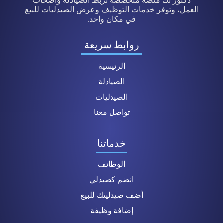
دكتور تك منصة متخصصة تربط الصيادلة وأصحاب
العمل، وتوفر خدمات التوظيف وعرض الصيدليات للبيع
في مكان واحد.
روابط سريعة
الرئيسية
الصيادلة
الصيدليات
تواصل معنا
خدماتنا
الوظائف
انضم كصيدلي
أضف صيدليتك للبيع
إضافة وظيفة