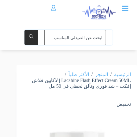
/
/
/
الرئيسية
المتجر
الأكثر طلباً
Lacabine Flash Effect Cream 50ML | لاكابين فلاش
إفكت – شد فوري وتألق لحظي في 50 مل
تخفيض