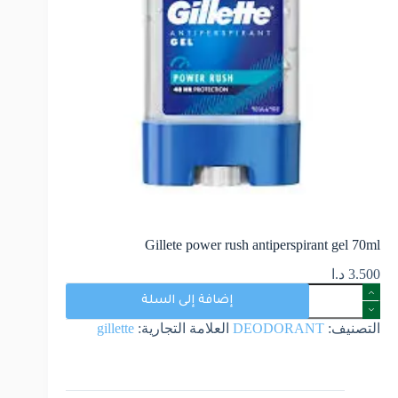
Gillete power rush antiperspirant gel 70ml
3.500
د.ا
إضافة إلى السلة
التصنيف:
DEODORANT
العلامة التجارية:
gillette