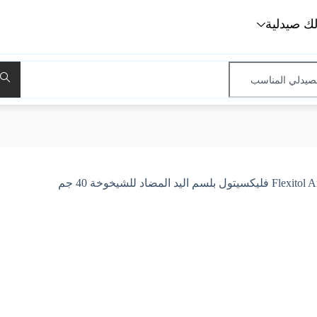
لك صيدلية
لمضاد للشيخوخة 40 جم