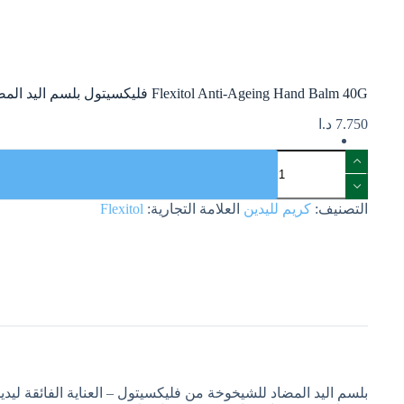
Flexitol Anti-Ageing Hand Balm 40G فليكسيتول بلسم اليد المضاد للشيخوخة 40 جم
7.750
د.ا
التصنيف:
كريم لليدين
العلامة التجارية:
Flexitol
بلسم اليد المضاد للشيخوخة من فليكسيتول – العناية الفائقة ليدين 