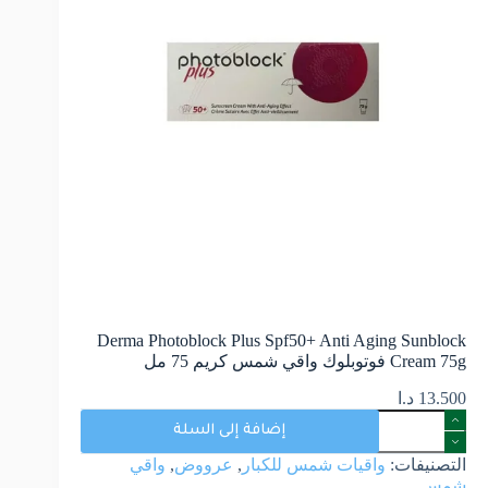
Derma Photoblock Plus Spf50+ Anti Aging Sunblock
Cream 75g فوتوبلوك واقي شمس كريم 75 مل
13.500
د.ا
إضافة إلى السلة
التصنيفات:
واقيات شمس للكبار
,
عرووض
,
واقي
شمس