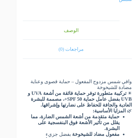
الوصف
مراجعات (0)
واقي شمس مزدوج المفعول – حماية قصوى وعناية
مضادة للشيخوخة
☀
تركيبة متطورة توفر حماية فائقة من أشعة UVA و
UVB بفضل عامل حماية SPF 50+، مصممة للبشرة
العادية والجافة للحفاظ على نضارتها وإشراقها.
🌿
المزايا الأساسية:
حماية متقدمة من أشعة الشمس الضارة، مما
يقلل من تأثير الأشعة فوق البنفسجية على
البشرة.
مفعول مضاد للشيخوخة
بفضل جزيء