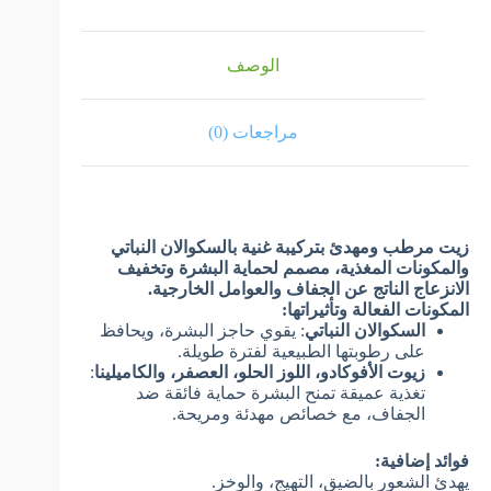
الوصف
مراجعات (0)
زيت مرطب ومهدئ بتركيبة غنية بالسكوالان النباتي
والمكونات المغذية، مصمم لحماية البشرة وتخفيف
الانزعاج الناتج عن الجفاف والعوامل الخارجية.
المكونات الفعالة وتأثيراتها:
السكوالان النباتي
: يقوي حاجز البشرة، ويحافظ
على رطوبتها الطبيعية لفترة طويلة.
زيوت الأفوكادو، اللوز الحلو، العصفر، والكاميلينا
:
تغذية عميقة تمنح البشرة حماية فائقة ضد
الجفاف، مع خصائص مهدئة ومريحة.
فوائد إضافية:
يهدئ الشعور بالضيق، التهيج، والوخز.