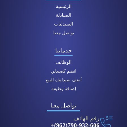
الرئيسية
الصيادلة
الصيدليات
تواصل معنا
خدماتنا
الوظائف
انضم كصيدلي
أضف صيدليتك للبيع
إضافة وظيفة
تواصل معنا
رقم الهاتف
790-932-606(962)+