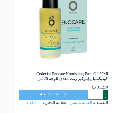
Codexial Enocare Nourishing Face Oil 20Ml
كوديكسيال إينوكير زيت مغذي للوجه 20 مل
31.270
د.ا
إضافة إلى السلة
التصنيف:
العناية بالبشرة
العلامة التجارية:
codexial