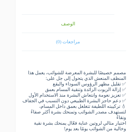
الوصف
مراجعات (0)
مصمم خصيصًا للبشرة المعرضة للشوائب، يعمل هذا
المنظف المنعش الذي يتحول إلى جل على:
✅ تقليل مظهر الرؤوس السوداء والبقع
✅ إزالة الزيوت الزائدة وتنقية المسام بعمق
✅ تعزيز نعومة وانتعاش البشرة منذ الاستخدام الأول
✅ دعم حاجز البشرة الطبيعي دون التسبب في الجفاف
💧 تركيبته اللطيفة تتغلغل بعمق داخل المسام،
لتستهدف مصدر الشوائب وتمنحك بشرة أكثر صفاءً
ونقاءً
اختيار مثالي لروتين عناية فعّال يمنحك بشرة نقية
وخالية من الشوائب يومًا بعد يوم!