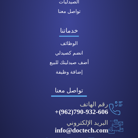
الصيدليات
تواصل معنا
خدماتنا
الوظائف
انضم كصيدلي
أضف صيدليتك للبيع
إضافة وظيفة
تواصل معنا
رقم الهاتف
790-932-606(962)+
البريد الإلكتروني
info@doctech.com