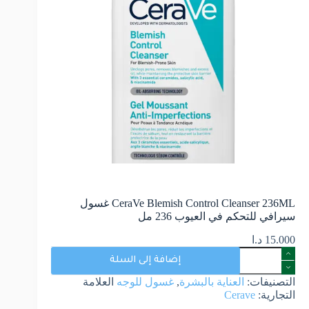
CeraVe Blemish Control Cleanser 236ML غسول ​​
سيرافي للتحكم في العيوب 236 مل
15.000
د.ا
إضافة إلى السلة
التصنيفات:
العناية بالبشرة
,
غسول للوجه
العلامة
التجارية:
Cerave