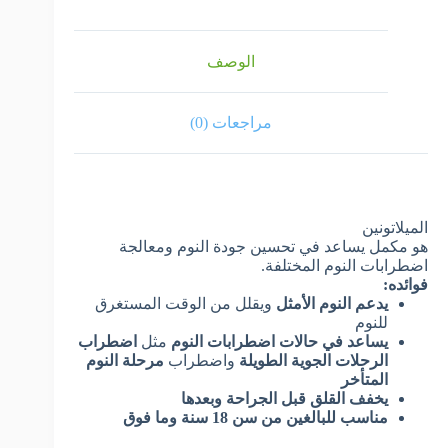
الوصف
مراجعات (0)
الميلاتونين
هو مكمل يساعد في تحسين جودة النوم ومعالجة
اضطرابات النوم المختلفة.
فوائده:
يدعم النوم الأمثل
ويقلل من الوقت المستغرق
للنوم
يساعد في حالات اضطرابات النوم
مثل
اضطراب
الرحلات الجوية الطويلة
واضطراب
مرحلة النوم
المتأخر
يخفف القلق قبل الجراحة وبعدها
مناسب للبالغين من سن 18 سنة وما فوق