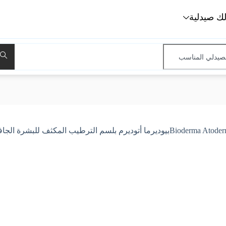
لك صيدلية
لسم الترطيب المكثف للبشرة الجافة 75 مل