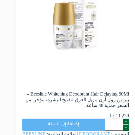
Beesline Whitening Deodorant Hair Delaying 50Ml –
بيزلين رول أون مزيل العرق لتفتيح البشرة، مؤخر نمو
الشعر حماية 48 ساعة
11.250
د.ا
إضافة إلى السلة
التصنيف:
DEODORANT
العلامة التجارية:
BEESLINE