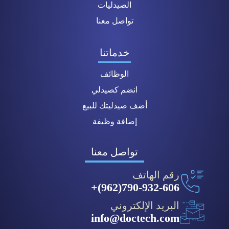
الصيدليات
تواصل معنا
خدماتنا
الوظائف
انضم كصيدلي
أضف صيدليتك للبيع
إضافة وظيفة
تواصل معنا
رقم الهاتف
790-932-606(962)+
البريد الإلكتروني
info@doctech.com