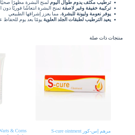
ترطيب مكثف يدوم طوال اليوم
لمنح البشرة مظهرًا صحيًا 
تركيبة خفيفة وغير لاصقة
تمنح البشرة انتعاشًا فوريًا دون 
يوفر نعومة وليونة للبشرة
، مما يعزز إشراقها الطبيعي
يعيد الترطيب لطبقات الجلد العلوية
يومًا بعد يوم للحفاظ 
منتجات ذات صلة
Warts & Corns
مرهم إس-كور S-cure ointment