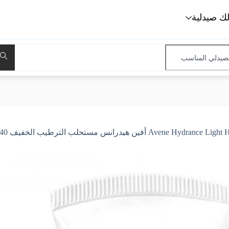
لك صيدلية
A أفين هيدرانس مستحلب الترطيب الخفيف 40 مل