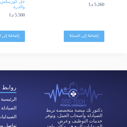
5.260
د.ا
والذرة
5.500
د.ا
إضافة إلى السلة
إضافة إلى 
روابط 
الرئيسية
الصيادلة
دكتور تك منصة متخصصة تربط
الصيادلة وأصحاب العمل، وتوفر
الصيدليا
خدمات التوظيف وعرض
تواصل معن
الصيدليات للبيع في مكان واحد.