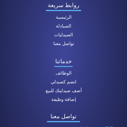
روابط سريعة
الرئيسية
الصيادلة
الصيدليات
تواصل معنا
خدماتنا
الوظائف
انضم كصيدلي
أضف صيدليتك للبيع
إضافة وظيفة
تواصل معنا