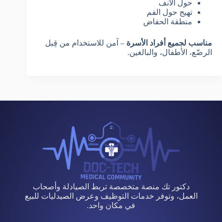
حول الأنف
تهيج حول الفم
منطقة الحفاض
مناسب لجميع أفراد الأسرة
– آمن للاستخدام من قِبل
الرضّع، الأطفال، والبالغين.
دكتور تك منصة متخصصة تربط الصيادلة وأصحاب
العمل، وتوفر خدمات التوظيف وعرض الصيدليات للبيع
في مكان واحد.