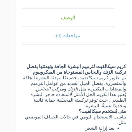
الوصف
مراجعات (0)
كريم سيكالفيت لترميم البشرة الجافة وتهدئتها بفضل
تركيبة الزنك والنحاس المستوحاة من الميكروبيوم
تم تطوير
كريم سيكالفيت
خصيصًا لتهدئة البشرة الجافة
والمتضررة، بفضل الجيل الجديد من عوامل الترميم
والمضادات البكتيرية مثل
الزنك
و
مركب النحاس
.
يُعتبر هذا الكريم الحل الأمثل لاستعادة حاجز البشرة
الطبيعي، حيث توفر تركيبته المحسّنة حماية فائقة
وتجديدًا عميقًا للبشرة.
متى يُستخدم سيكالفيت؟
يناسب الاستخدام اليومي في حالات الجفاف الموضعي
مثل:
بعد إزالة الشعر