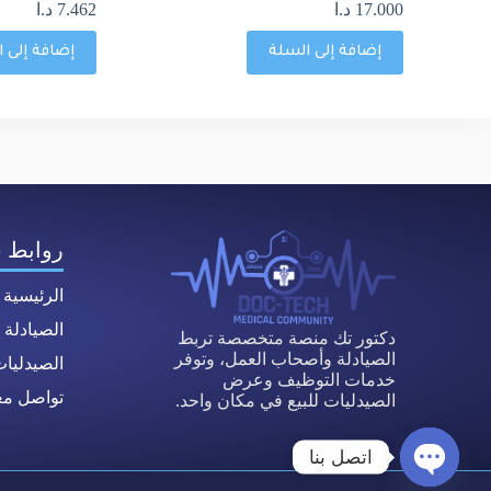
17.000
د.ا
7.462
د.ا
إضافة إلى السلة
إضافة إلى 
روابط 
الرئيسية
الصيادلة
دكتور تك منصة متخصصة تربط
الصيادلة وأصحاب العمل، وتوفر
الصيدليا
خدمات التوظيف وعرض
تواصل معن
الصيدليات للبيع في مكان واحد.
اتصل بنا