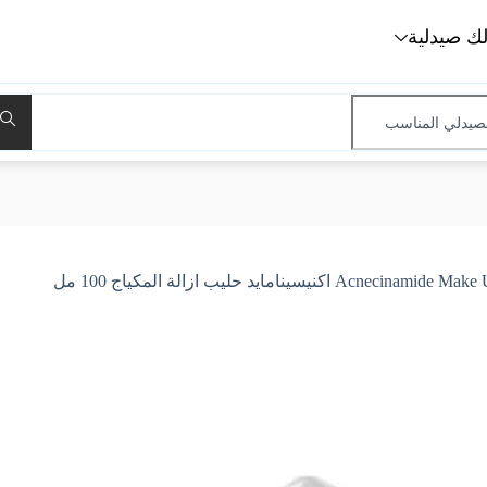
لك صيدلية
نيسينامايد حليب ازالة المكياج 100 مل