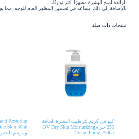
الزائدة لمنح البشرة مظهرًا أكثر توازنًا.
بالإضافة إلى ذلك، يساعد في تحسين المظهر العام للوجه، مما يجعل
منتجات ذات صلة
 and Restoring
كيو في كريم لترطيب البشرة الجافة
250 جرامQV Dry Skin Moisturizing
Cream Pump 250Gr
ومرمم للبشرة من