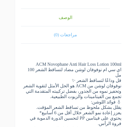
الوصف
مراجعات (0)
ACM Novophane Anti Hair Loss Lotion 100ml
اي سي ام نوفوفان لوشن مضاد لتساقط الشعر 100
مل
قل وداعًا لتساقط الشعر ✨
نوفوفان لوشن من ACM هو الحل الأمثل لتقوية الشعر
وتحفيز نموه من الجذور، بفضل تركيبته المتقدمة التي
تجمع بين الفيتامينات والزيوت الطبيعية.
💧 فوائد اللوشن:
يقلل بشكل ملحوظ من تساقط الشعر المؤقت.
يعزز إعادة نمو الشعر خلال أقل من 6 أسابيع*
يحتوي على فيتامين PP لتحسين الدورة الدموية في
فروة الرأس.