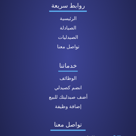
روابط سريعة
الرئيسية
الصيادلة
الصيدليات
تواصل معنا
خدماتنا
الوظائف
انضم كصيدلي
أضف صيدليتك للبيع
إضافة وظيفة
تواصل معنا