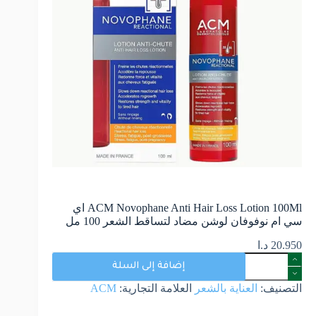
ACM Novophane Anti Hair Loss Lotion 100Ml اي
سي ام نوفوفان لوشن مضاد لتساقط الشعر 100 مل
20.950
د.ا
إضافة إلى السلة
التصنيف:
العناية بالشعر
العلامة التجارية:
ACM