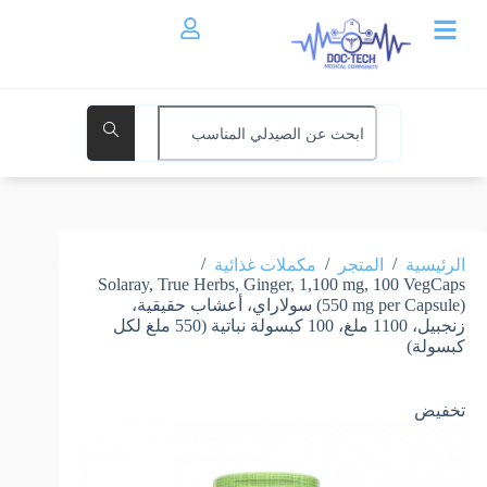
/
/
/
الرئيسية
المتجر
مكملات غذائية
Solaray, True Herbs, Ginger, 1,100 mg, 100 VegCaps
(550 mg per Capsule) سولاراي، أعشاب حقيقية،
زنجبيل، 1100 ملغ، 100 كبسولة نباتية (550 ملغ لكل
كبسولة)
تخفيض