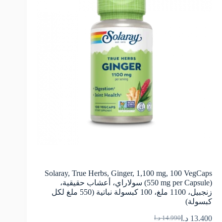
Solaray, True Herbs, Ginger, 1,100 mg, 100 VegCaps
(550 mg per Capsule) سولاراي، أعشاب حقيقية،
زنجبيل، 1100 ملغ، 100 كبسولة نباتية (550 ملغ لكل
كبسولة)
13.400
د.ا
14.990
د.ا