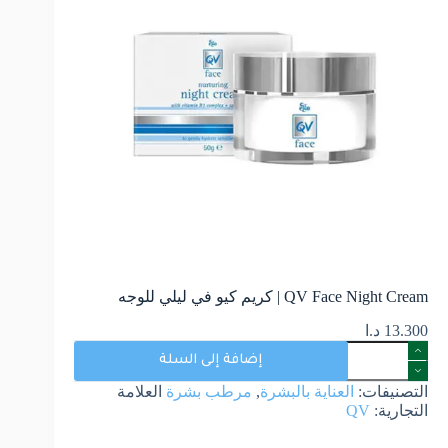
QV Face Night Cream | كريم كيو في ليلي للوجه
13.300
د.ا
إضافة إلى السلة
التصنيفات:
العناية بالبشرة
,
مرطب بشرة
العلامة
التجارية:
QV