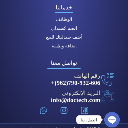
خدماتنا
الوظائف
انضم كصيدلي
أضف صيدليتك للبيع
إضافة وظيفة
تواصل معنا
رقم الهاتف
790-932-606(962)+
البريد الإلكتروني
info@doctech.com
اتصل بنا