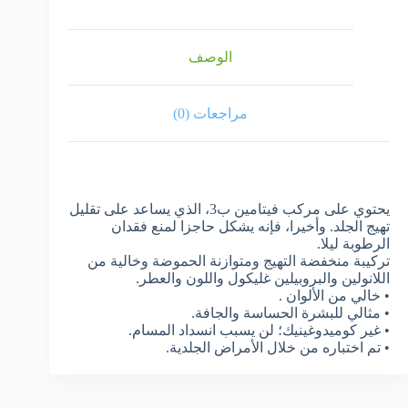
الوصف
مراجعات (0)
يحتوي على مركب فيتامين ب3، الذي يساعد على تقليل
تهيج الجلد. وأخيرا، فإنه يشكل حاجزا لمنع فقدان
الرطوبة ليلا.
تركيبة منخفضة التهيج ومتوازنة الحموضة وخالية من
اللانولين والبروبيلين غليكول واللون والعطر.
• خالي من الألوان .
• مثالي للبشرة الحساسة والجافة.
• غير كوميدوغينيك؛ لن يسبب انسداد المسام.
• تم اختباره من خلال الأمراض الجلدية.