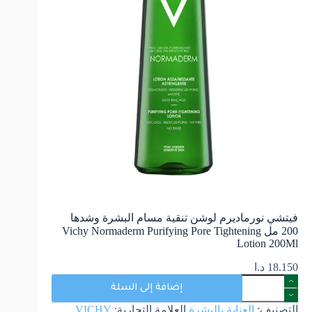
فيتشي نورماديرم لوشن تنقية مسام البشرة وشدها
200 مل Vichy Normaderm Purifying Pore Tightening
Lotion 200Ml
18.150
د.ا
إضافة إلى السلة
التصنيف:
العناية بالبشرة
العلامة التجارية:
VICHY