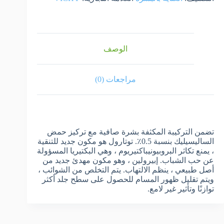
الوصف
مراجعات (0)
تضمن التركيبة المكثفة بشرة صافية مع تركيز حمض
الساليسيليك بنسبة 0.5٪. توتارول هو مكون جديد للتنقية
، يمنع تكاثر البروبيونيباكتيريوم ، وهي البكتيريا المسؤولة
عن حب الشباب. إبيرولين ، وهو مكون مهدئ جديد من
أصل طبيعي ، ينظم الالتهاب. يتم التخلص من الشوائب ،
ويتم تقليل ظهور المسام للحصول على سطح جلد أكثر
توازنًا وتأثير غير لامع.