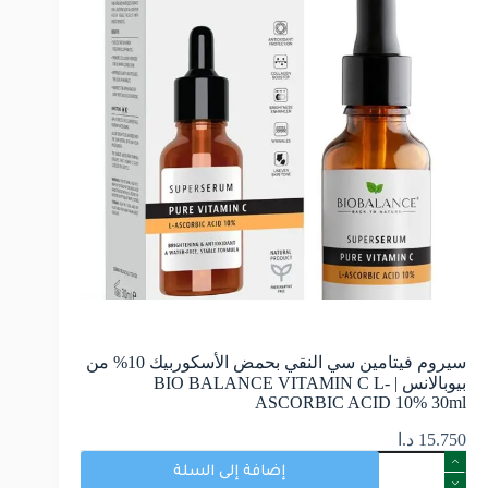
سيروم فيتامين سي النقي بحمض الأسكوربيك 10% من
بيوبالانس | BIO BALANCE VITAMIN C L-
ASCORBIC ACID 10% 30ml
15.750
د.ا
إضافة إلى السلة