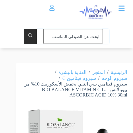
/
/
/
الرئيسية
المتجر
العناية بالبشرة
/
/
سيروم الوجه
سيروم فيتامين C
سيروم فيتامين سي النقي بحمض الأسكوربيك 10% من
بيوبالانس | BIO BALANCE VITAMIN C L-
ASCORBIC ACID 10% 30ml