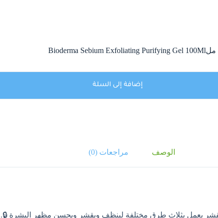
إضافة إلى السلة
الوصف
مراجعات (0)
قشر يعمل بثلاث طرق مختلفة لينظف ويقشر ويحسن مظهر البشرة 🔒.