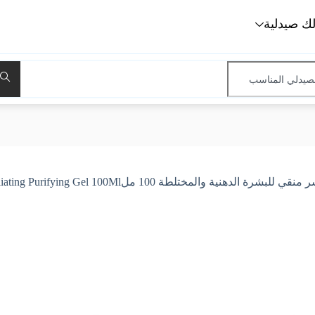
لك صيدلية
والمختلطة 100 ملBioderma Sebium Exfoliating Purifying Gel 100Ml