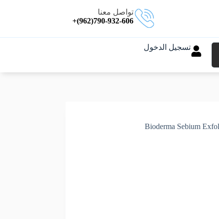
تواصل معنا
790-932-606(962)+
تسجيل الدخول