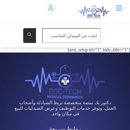
[arm_setup id=”1″ hide_title=”1″]
دكتور تك منصة متخصصة تربط الصيادلة وأصحاب
العمل، وتوفر خدمات التوظيف وعرض الصيدليات للبيع
في مكان واحد.
روابط سريعة