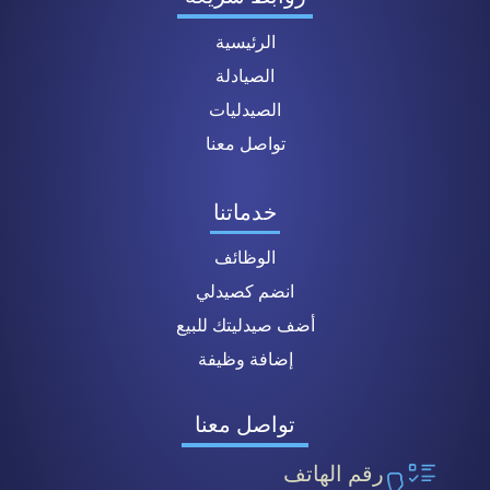
الرئيسية
الصيادلة
الصيدليات
تواصل معنا
خدماتنا
الوظائف
انضم كصيدلي
أضف صيدليتك للبيع
إضافة وظيفة
تواصل معنا
رقم الهاتف